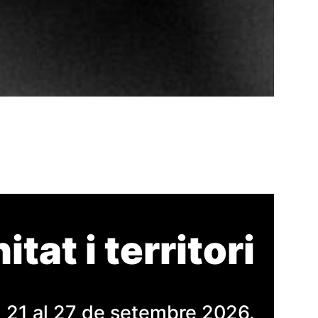
tat i territori
l 21 al 27 de setembre 2026.