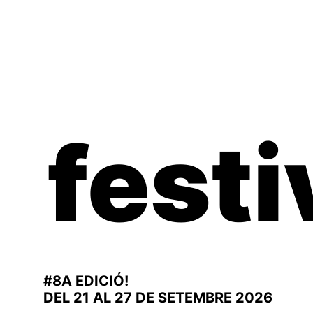
Vés
al
contingut
festi
#8A EDICIÓ!
DEL 21 AL 27 DE SETEMBRE 2026