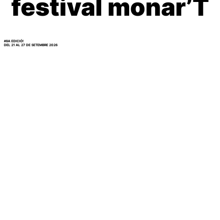
festival monar’T
#8A EDICIÓ!
DEL 21 AL 27 DE SETEMBRE 2026