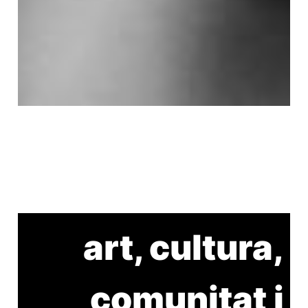
art, cultura,
comunitat i