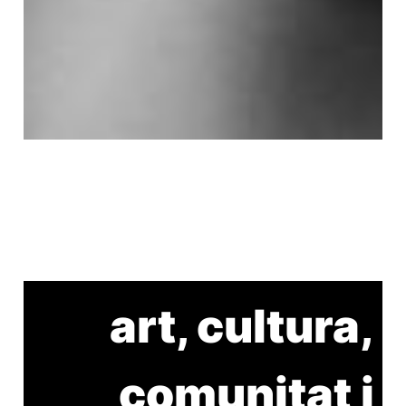
art, cultura,
comunitat i