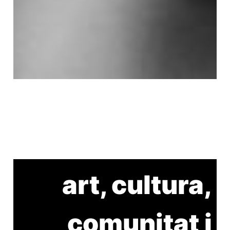
art, cultura,
comunitat i