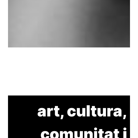
art, cultura,
comunitat i