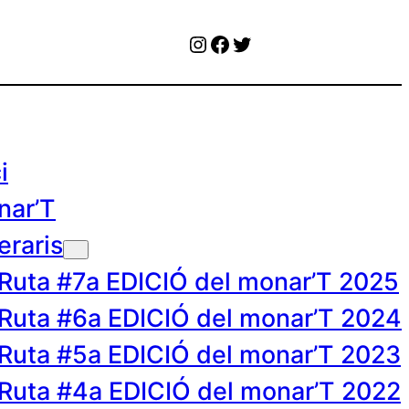
Instagram
Facebook
Twitter
i
nar’T
neraris
Ruta #7a EDICIÓ del monar’T 2025
Ruta #6a EDICIÓ del monar’T 2024
Ruta #5a EDICIÓ del monar’T 2023
Ruta #4a EDICIÓ del monar’T 2022