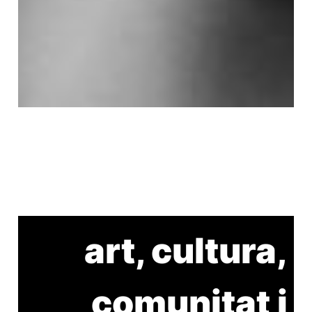
art, cultura,
comunitat i