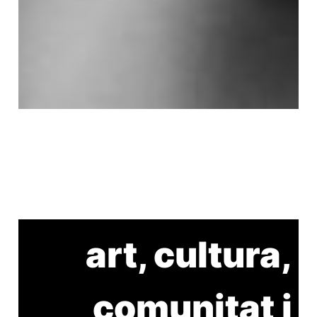
art, cultura,
comunitat i