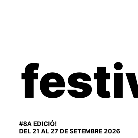
Vés
al
contingut
festi
#8A EDICIÓ!
DEL 21 AL 27 DE SETEMBRE 2026