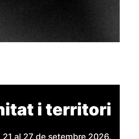
tat i territori
l 21 al 27 de setembre 2026.