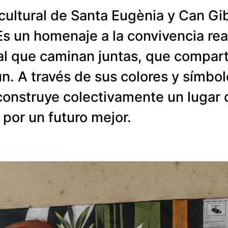
 cultural de Santa Eugènia y Can Gi
 Es un homenaje a la convivencia re
ral que caminan juntas, que compar
. A través de sus colores y símbol
construye colectivamente un lugar d
 por un futuro mejor.