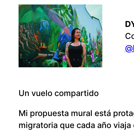
D
Co
@
Un vuelo compartido
Mi propuesta mural está prota
migratoria que cada año viaja 