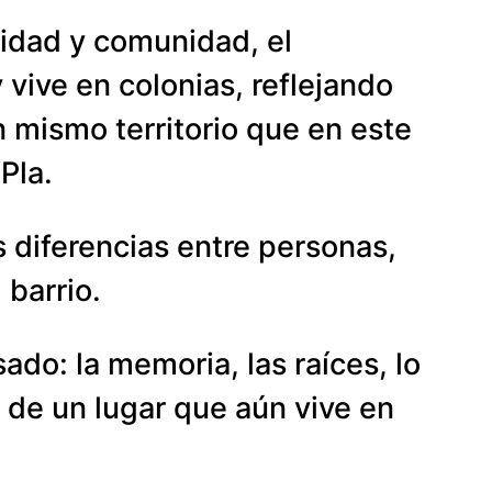
sidad y comunidad, el
vive en colonias, reflejando
n mismo territorio que en este
Pla.
 diferencias entre personas,
 barrio.
ado: la memoria, las raíces, lo
o de un lugar que aún vive en