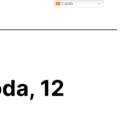
Català
da, 12