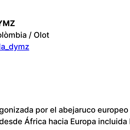
YMZ
lòmbia / Olot
la_dymz
gonizada por el abejaruco europeo 
desde África hacia Europa incluida 