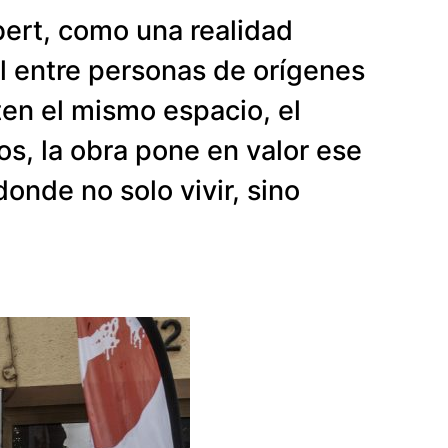
bert, como una realidad
al entre personas de orígenes
ten el mismo espacio, el
os, la obra pone en valor ese
onde no solo vivir, sino