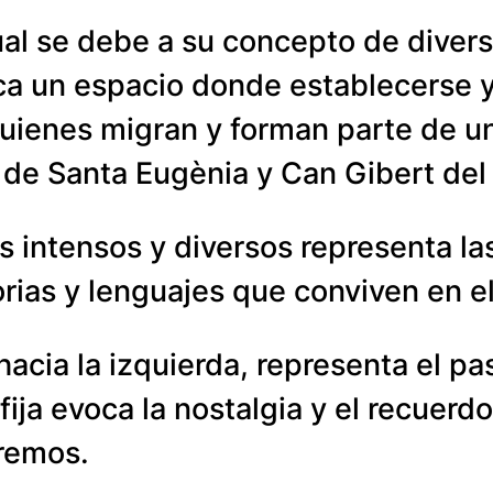
al se debe a su concepto de diver
ca un espacio donde establecerse y 
quienes migran y forman parte de u
 de Santa Eugènia y Can Gibert del 
 intensos y diversos representa las
orias y lenguajes que conviven en el
cia la izquierda, representa el pas
ija evoca la nostalgia y el recuerd
aremos.