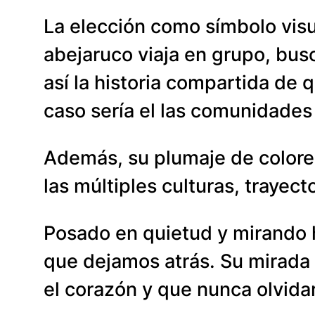
La elección como símbolo visu
abejaruco viaja en grupo, bus
así la historia compartida de 
caso sería el las comunidades
Además, su plumaje de colores
las múltiples culturas, trayect
Posado en quietud y mirando ha
que dejamos atrás. Su mirada f
el corazón y que nunca olvid