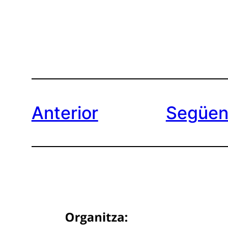
Anterior
Següen