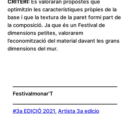
CRITERI:
Es valoraran propostes que
optimitzin les característiques pròpies de la
base i que la textura de la paret formi part de
la composició. Ja que és un Festival de
dimensions petites, valorarem
l’economització del material davant les grans
dimensions del mur.
Festivalmonar’T
#3a EDICIÓ 2021
, 
Artista 3a edicio