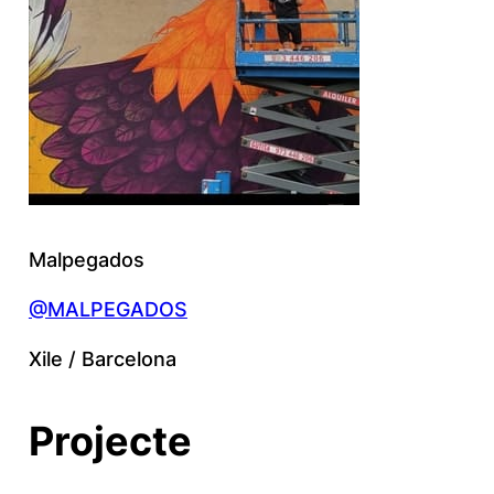
Malpegados
@MALPEGADOS
Xile / Barcelona
Projecte