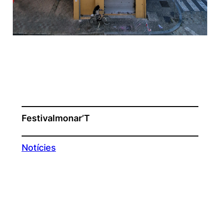
Festivalmonar’T
Notícies