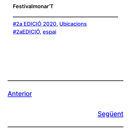
Festivalmonar’T
#2a EDICIÓ 2020
, 
Ubicacions
#2aEDICIÓ
, 
espai
Anterior
Següent