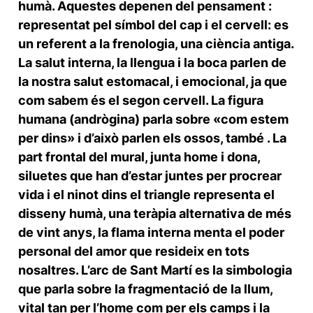
humà. Aquestes depenen del pensament :
representat pel símbol del cap i el cervell: es
un referent a la frenologia, una ciència antiga.
La salut interna, la llengua i la boca parlen de
la nostra salut estomacal, i emocional, ja que
com sabem és el segon cervell. La figura
humana (andrògina) parla sobre «com estem
per dins» i d’això parlen els ossos, també . La
part frontal del mural, junta home i dona,
siluetes que han d’estar juntes per procrear
vida i el ninot dins el triangle representa el
disseny humà, una teràpia alternativa de més
de vint anys, la flama interna menta el poder
personal del amor que resideix en tots
nosaltres. L’arc de Sant Martí es la simbologia
que parla sobre la fragmentació de la llum,
vital tan per l’home com per els camps i la