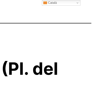
Català
(Pl. del