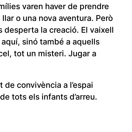
amílies varen haver de prendre
 llar o una nova aventura. Però
desperta la creació. El vaixell
 aquí, sinó també a aquells
el, tot un misteri. Jugar a
it de convivència a l’espai
 de tots els infants d’arreu.