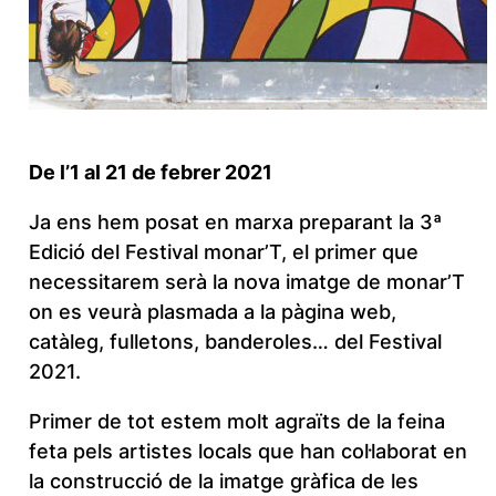
De l’1 al 21 de febrer 2021
Ja ens hem posat en marxa preparant la 3ª
Edició del Festival monar’T, el primer que
necessitarem serà la nova imatge de monar’T
on es veurà plasmada a la pàgina web,
catàleg, fulletons, banderoles… del Festival
2021.
Primer de tot estem molt agraïts de la feina
feta pels artistes locals que han col·laborat en
la construcció de la imatge gràfica de les