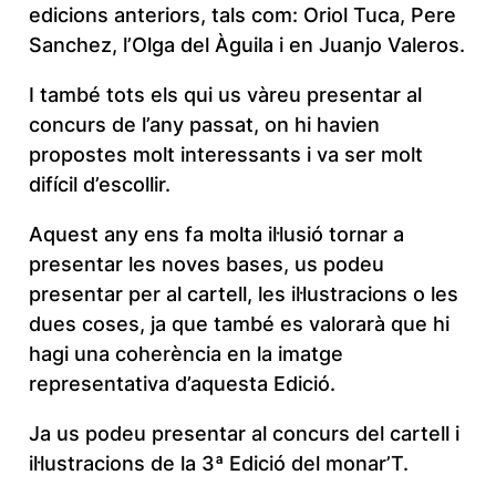
edicions anteriors, tals com: Oriol Tuca, Pere
Sanchez, l’Olga del Àguila i en Juanjo Valeros.
I també tots els qui us vàreu presentar al
concurs de l’any passat, on hi havien
propostes molt interessants i va ser molt
difícil d’escollir.
Aquest any ens fa molta il·lusió tornar a
presentar les noves bases, us podeu
presentar per al cartell, les il·lustracions o les
dues coses, ja que també es valorarà que hi
hagi una coherència en la imatge
representativa d’aquesta Edició.
Ja us podeu presentar al concurs del cartell i
il·lustracions de la 3ª Edició del monar’T.