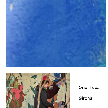
Oriol Tuca
Girona