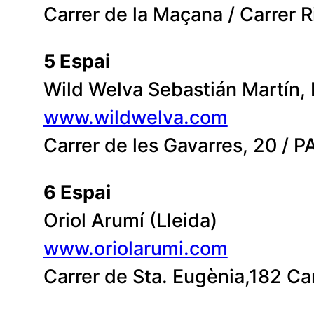
Carrer de la Maçana / Carrer 
5 Espai
Wild Welva Sebastián Martín, 
www.wildwelva.com
Carrer de les Gavarres, 20 / 
6 Espai
Oriol Arumí (Lleida)
www.oriolarumi.com
Carrer de Sta. Eugènia,182 C