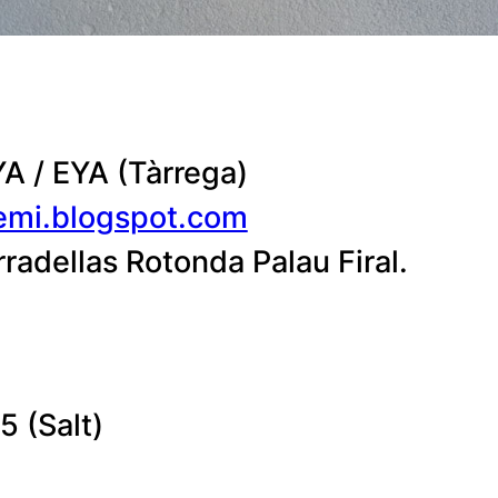
A / EYA (Tàrrega)
emi.blogspot.com
radellas Rotonda Palau Firal.
 (Salt)