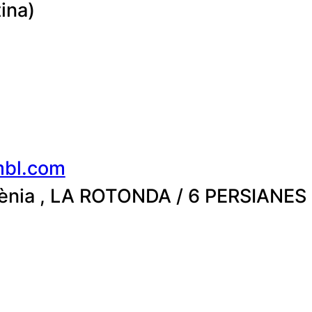
ina)
bl.com
ugènia , LA ROTONDA / 6 PERSIANES