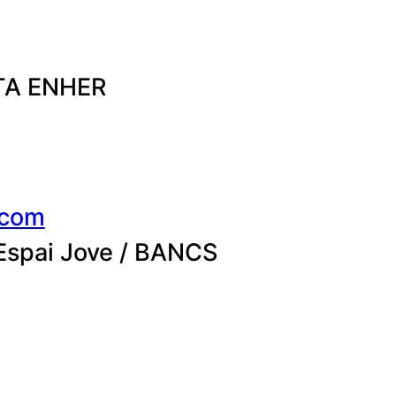
ETA ENHER
.com
l Espai Jove / BANCS