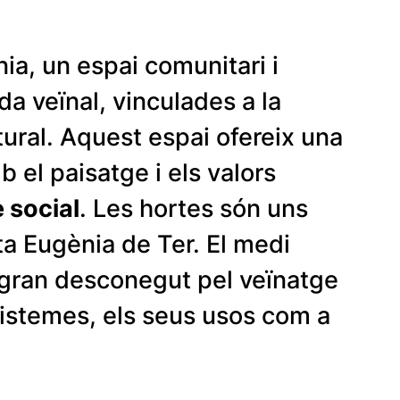
ia, un espai comunitari i
da veïnal, vinculades a la
atural. Aquest espai ofereix una
 el paisatge i els valors
 social
. Les hortes són uns
ta Eugènia de Ter. El medi
n gran desconegut pel veïnatge
osistemes, els seus usos com a