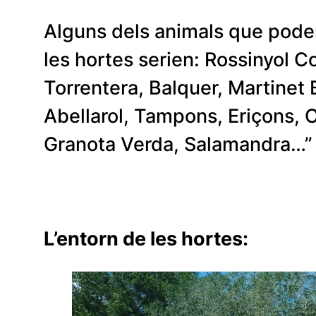
Alguns dels animals que podem t
les hortes serien: Rossinyol C
Torrentera, Balquer, Martinet 
Abellarol, Tampons, Eriçons, Co
Granota Verda, Salamandra…”
L’entorn de les hortes: