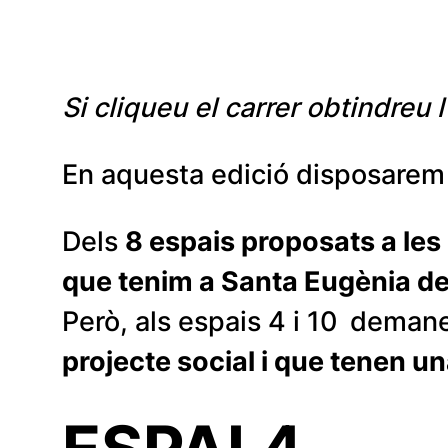
Si cliqueu el carrer obtindreu
En aquesta edició disposarem
Dels
8 espais proposats a les
que tenim a Santa Eugènia de 
Però, als espais 4 i 10
deman
projecte social i que tenen u