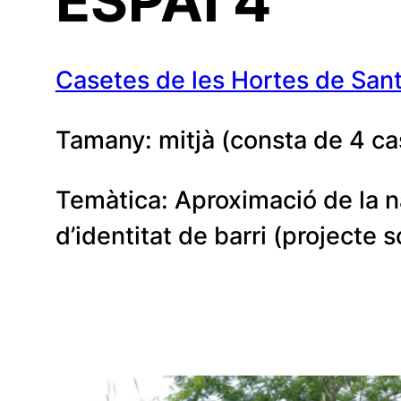
ESPAI
4
Casetes de les Hortes de San
Tamany: mitjà (consta de 4 ca
Temàtica: Aproximació de la nat
d’identitat de barri (projecte s