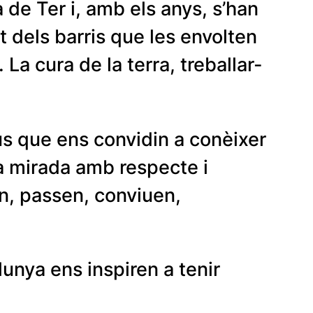
 de Ter i, amb els anys, s’han
t dels barris que les envolten
a cura de la terra, treballar-
us que ens convidin a conèixer
ra mirada amb respecte i
uen, passen, conviuen,
lunya ens inspiren a tenir