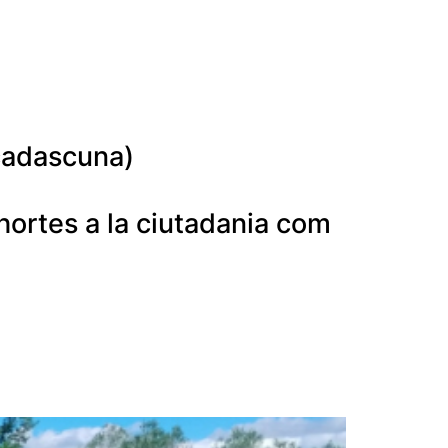
 cadascuna)
 hortes a la ciutadania com