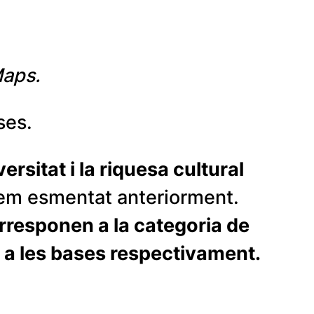
Maps.
ses.
versitat i la riquesa cultural
em esmentat anteriorment.
orresponen a la categoria de
a a les bases respectivament.