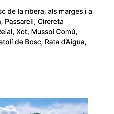
c de la ribera, als marges i a
, Passarell, Cirereta
Reial, Xot, Mussol Comú,
atolí de Bosc, Rata d’Aigua,