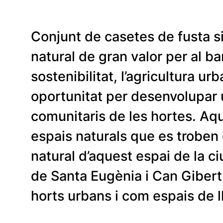
Conjunt de casetes de fusta s
natural de gran valor per al ba
sostenibilitat, l’agricultura u
oportunitat per desenvolupar u
comunitaris de les hortes. Aq
espais naturals que es troben
natural d’aquest espai de la c
de Santa Eugènia i Can Gibert:
horts urbans i com espais de l