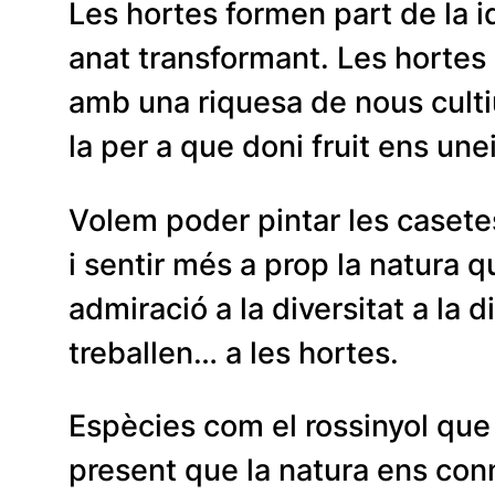
Les hortes formen part de la id
anat transformant. Les hortes 
amb una riquesa de nous cultiu
la per a que doni fruit ens un
Volem poder pintar les casete
i sentir més a prop la natura 
admiració a la diversitat a la 
treballen… a les hortes.
Espècies com el rossinyol que t
present que la natura ens conn