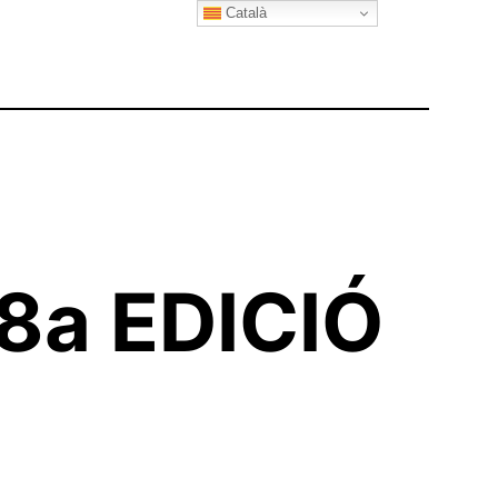
Català
8a EDICIÓ