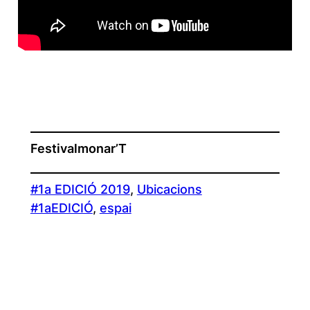
Festivalmonar’T
#1a EDICIÓ 2019
, 
Ubicacions
#1aEDICIÓ
, 
espai