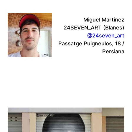
Miguel Martínez
24SEVEN_ART (Blanes)
@24seven_art
Passatge Puigneulos, 18 /
Persiana