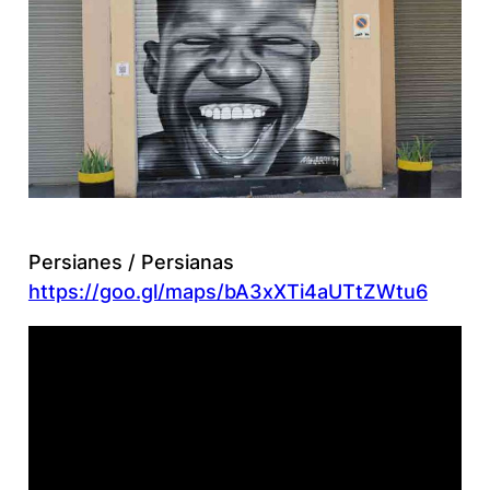
Persianes / Persianas
https://goo.gl/maps/bA3xXTi4aUTtZWtu6